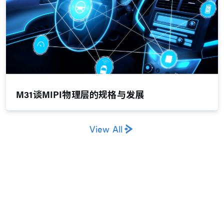
M31谈MIPI物理层的规格与发展
View All