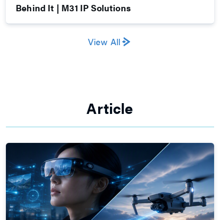
Behind It | M31 IP Solutions
View All
Article​