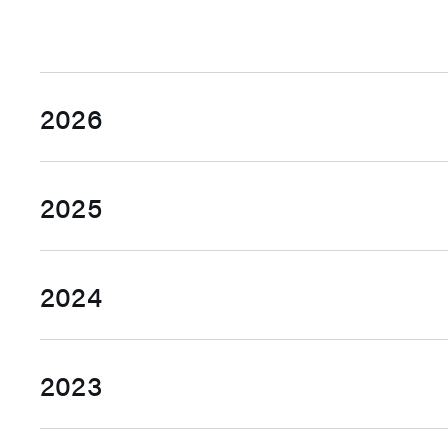
2026
Q1
Q2
2025
法人说明会简报
Q1
Q2
营收新闻稿
2024
法人说明会简报
法
法说会影片
Q1
Q2
营收新闻稿
营
法说会问答纪录
2023
法人说明会简报
法
法说会影片
法
Q1
Q2
法说会影片
法