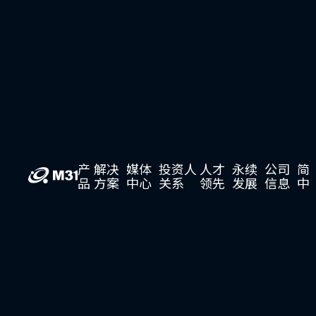
产
解决
媒体
投资人
人才
永续
公司
简
品
方案
中心
关系
领先
发展
信息
中