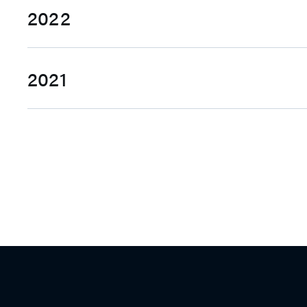
2022
法人说明会简报
法
Q1
Q2
2021
法人说明会简报
法
Q1
Q2
法