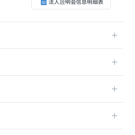
法人說明会信息明细表
Q4
Q4
法人说明会简报
Q4
营收新闻稿
法人说明会简报
法说会影片
Q4
营收新闻稿