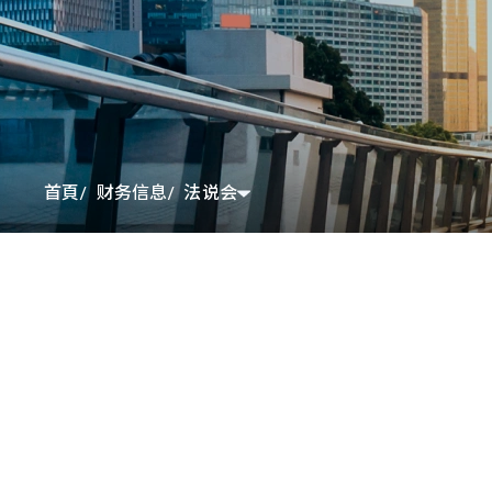
法说会
首頁
财务信息