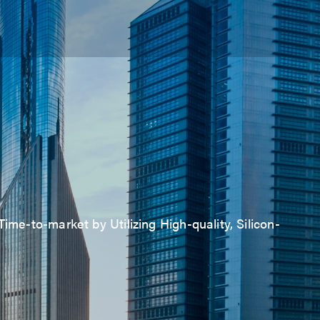
ime-to-market by Utilizing High-quality, Silicon-