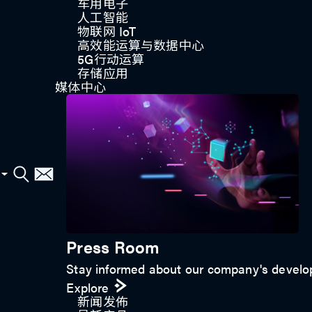
车用电子
人工智能
物联网 IoT
高效能运算与数据中心
5G行动运算
存储应用
媒体中心
与我们联络
立即连系
Press Room
Stay informed about our company's develop
Explore
新闻发佈