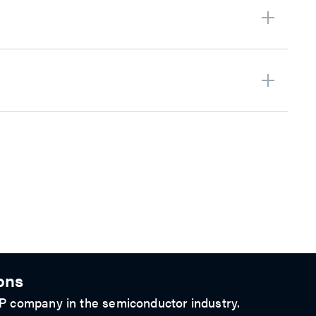
法人说明会简报
法说会影片
Q4
法说会影片
法人说明会简报
Q4
法人说明会简报
ons
 IP company in the semiconductor industry.