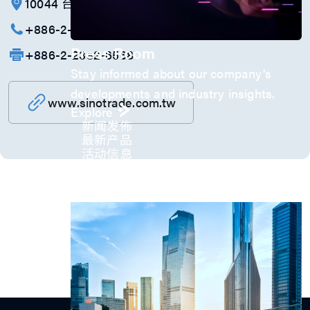
10044 台北市中正区博爱路17号3楼
+886-2-2381-6288
Press Room
+886-2-2382-6568
Stay informed about our company's
developments and industry insights.
www.sinotrade.com.tw
Explore
新闻发佈
最新产品
活动信息
技术影片
专题文章
投资人关系