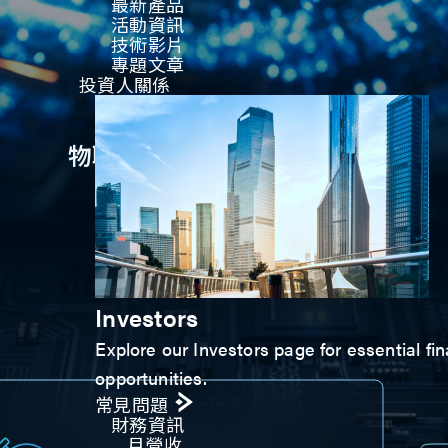
最新產品
活動資訊
技術影片​
專題文章
投資人關係
物聯網SoC設計中的關鍵因素
Investors
Explore our Investors page for essential fin
opportunities.
常見問題
財務資訊
月營收