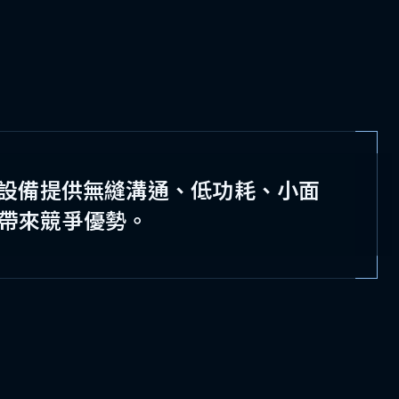
oT 設備提供無縫溝通、低功耗、小面
帶來競爭優勢。