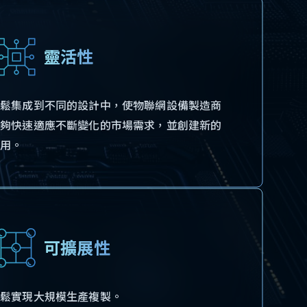
靈活性
輕鬆集成到不同的設計中，使物聯網設備製造商
能夠快速適應不斷變化的市場需求，並創建新的
應用。
可擴展性
輕鬆實現大規模生產複製。