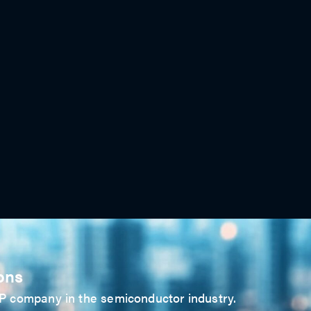
ons
 IP company in the semiconductor industry.