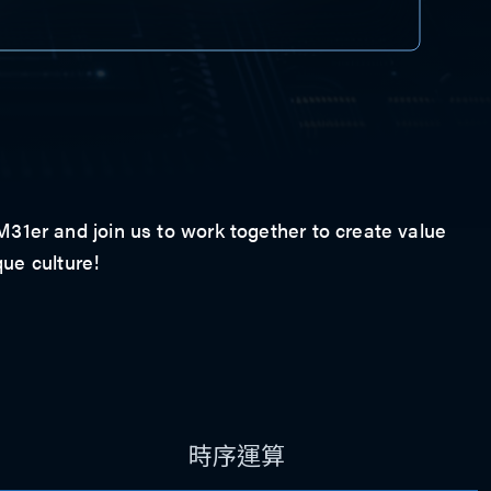
1er and join us to work together to create value
que culture!
時序運算