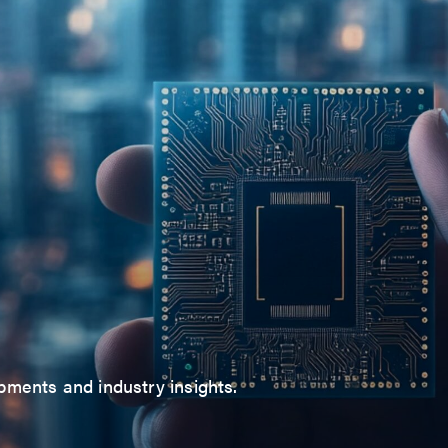
ments and industry insights.