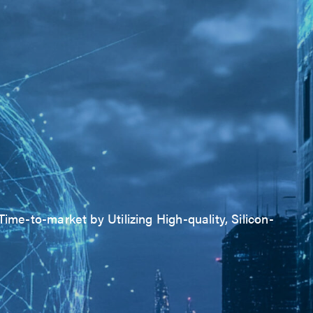
ime-to-market by Utilizing High-quality, Silicon-