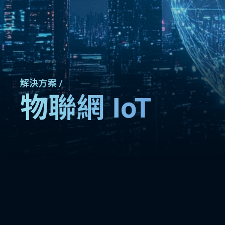
解決方案 /
物聯網 IoT