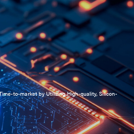
ime-to-market by Utilizing High-quality, Silicon-