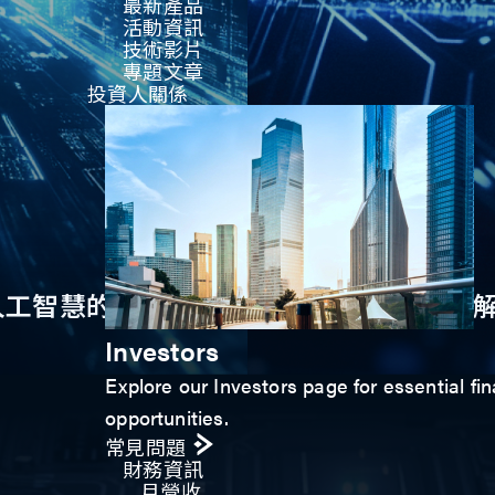
最新產品
活動資訊
技術影片​
專題文章
投資人關係
在人工智慧的競爭優勢
高速介面矽智財
Investors
Explore our Investors page for essential fin
opportunities.
常見問題
財務資訊
月營收