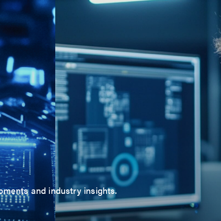
ments and industry insights.