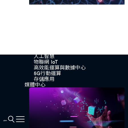
Accelerate Innovative
Applications
M31’s vision is to be the most
trustworthy IP company in the
semiconductor industry.
車用電子
人工智慧
物聯網 IoT
高效能運算與數據中心
5G行動運算
存儲應用
媒體中心
與我們聯絡