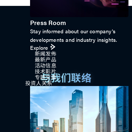
Press Room
Stay informed about our company's
developments and industry insights.
Explore
新闻发佈
最新产品
活动信息
技术影片
与我们联络
专题文章
投资人关系
立即连系