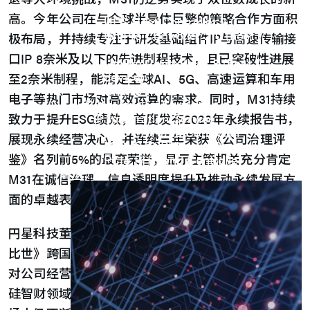
UFS Host Controller 4.1
高。今年公司在与全球半导体巨擎的策略合作方面积
UFS Host Controller 3.0
UniPro Controller 2.0 (host /
极布局，并持续专注于研发基础组件IP与高速传输接
device)
口IP 8奈米及以下的先进制程技术，且已突破性进展
UniPro Controller 1.8 (host /
device)
至2奈米制程，能满足全球AI、5G、高速运算和车用
UniPro 1.6 host
电子等热门市场对高效运算的需求。同时，M31持续
IP Integration Service
IP Integration Service
致力于提升ESG绩效，首度发布2023年永续报告书，
USB PHY and Controller
展现永续经营决心，并连续三年荣获《公司治理评
MIPI C/D PHY and Controller
鉴》名列前5%的最高荣誉，显示主管机关充分肯定
PCIe PHY and Controller
解决方案
M31在诚信治理、信息透明度提升及推动永续发展方
面的卓越表现。
円星科技董事长陈慧玲表示：「M31连续两年经《富
比世》跨国评选为「亚洲最佳中小企业」，这无疑是
对公司经营的最佳肯定，并进一步彰显了台湾在亚洲
硅智财领域中的领先地位，激励我们在快速变化的市