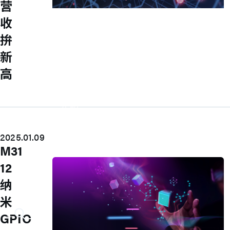
营
Accelerate Innovative
收
Applications
拚
M31’s vision is to be the most
新
trustworthy IP company in the
高
semiconductor industry.
车用电子
人工智能
物联网 IoT
高效能运算与数据中心
5G行动运算
2025.01.09
存储应用
M31
媒体中心
12
纳
米
GPIO