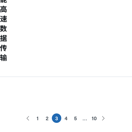
高
速
数
据
传
输
1
2
3
4
5
…
10