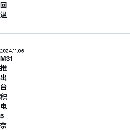
回
温
2024.11.06
M31
推
出
台
积
电
5
奈