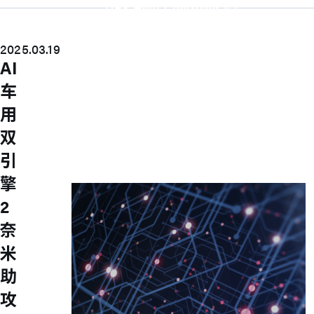
UFS Host Controller 4.1
UFS Host Controller 3.0
UniPro Controller 2.0 (host /
2025.03.19
device)
UniPro Controller 1.8 (host /
AI
device)
车
UniPro 1.6 host
IP Integration Service
用
IP Integration Service
双
USB PHY and Controller
MIPI C/D PHY and Controller
引
PCIe PHY and Controller
解决方案
擎
2
奈
米
助
攻