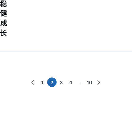
稳
健
成
长
1
2
3
4
…
10