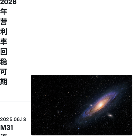
2026
an M31er and join us to work together to
年
create value and pursue excellence in
营
the spirit of boutique culture!
Explore
利
工作环境
率
员工福利
多元活动
回
人才培育
加入我们
稳
永续发展
可
公司信息
期
2025.06.13
M31