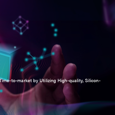
ime-to-market by Utilizing High-quality, Silicon-