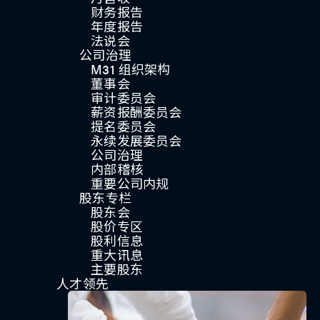
财务报告
年度报告
法说会
公司治理
M31 组织架构
董事会
审计委员会
薪资报酬委员会
提名委员会
永续发展委员会
公司治理
内部稽核
重要公司内规
股东专栏
股东会
股价专区
股利信息
重大讯息
主要股东
人才领先