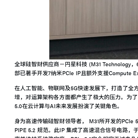
全球硅智财供应商－円星科技 (M31 Technology，
部已著手开发7纳米PCIe IP且额外支援Compute
在人工智能、物联网及5G快速发展下，打造了全
增，对运算架构各方面都产生了极大的压力。为了
5.0在云计算与AI未来发展扮演了关键角色。
身为高速传输硅智财领导者， M31所开发的PCIe 5.
PIPE 5.2 规范。此IP 集成了高速混合信号电路，