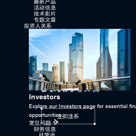
最新产品
活动信息
技术影片
专题文章
投资人关系
与我们联络
Investors
Explore our Investors page for essential fin
opportunities.
立即连系
常见问题
财务信息
月营收