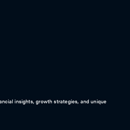
ancial insights, growth strategies, and unique