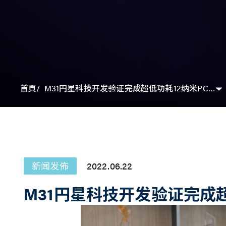
M31円星科技开发验证完成超低功耗12纳米PCIe5.0高速接口IP
首頁
新闻发佈
2022.06.22
M31円星科技开发验证完成超低