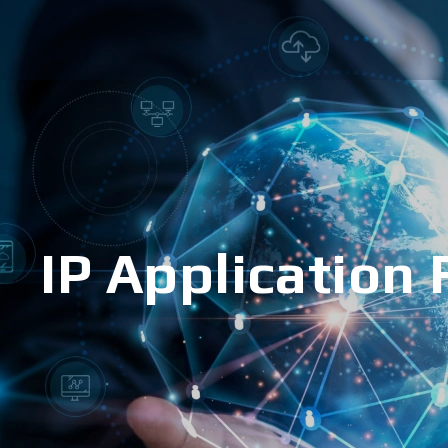
IP Application