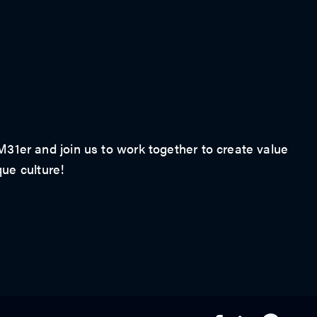
1er and join us to work together to create value
que culture!