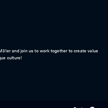
1er and join us to work together to create value
que culture!