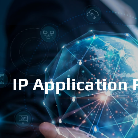
IP Application