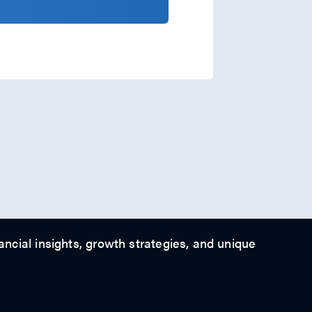
ancial insights, growth strategies, and unique