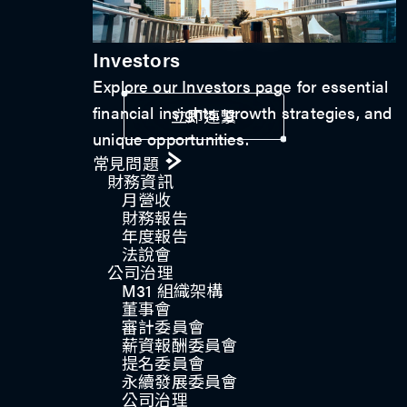
與我們聯絡
Investors
Explore our Investors page for essential
financial insights, growth strategies, and
立即連繫
unique opportunities.
常見問題
財務資訊
月營收
財務報告
年度報告
法說會
公司治理​
M31 組織架構
董事會
審計委員會
薪資報酬委員會
提名委員會
永續發展委員會
公司治理