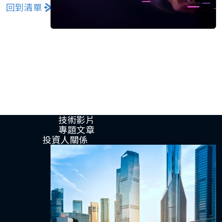
回到清單
分享
Press Room
Stay informed about our company's
developments and industry insights.
Explore
新聞發佈
最新產品
活動資訊
技術影片​
專題文章
投資人關係