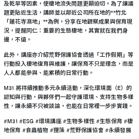
及乾旱等因素，使棲地流失問題更顯迫切。為了讓議
題更貼近生活，講師並以鄰近公司所在地的**竹北
「蓮花寺濕地」**為例，分享在地觀察成果與保育現
況，提醒同仁：重要的生態棲地，其實就在我們身
邊，不遠。
此外，講座亦介紹荒野保護協會透過「工作假期」等
行動投入棲地復育與維護，讓保育不只是理念，而是
人人都能參與、能累積的日常行動。
M31 將持續推動多元永續活動，深化環境面（E）的
認知與行動，與夥伴們一起守護環境、支持生物多樣
性，讓永續不只被談論，也能在日常裡一步步實踐。
#M31 #ESG #環境講座 #生物多樣性 #生態保育 #棲
地保育 #食蟲植物 #狸藻 #荒野保護協會 #永續發展