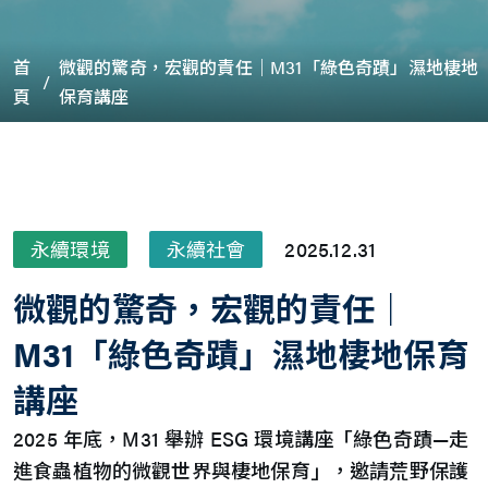
首
微觀的驚奇，宏觀的責任｜M31「綠色奇蹟」濕地棲地
頁
保育講座
永續環境
永續社會
2025.12.31
微觀的驚奇，宏觀的責任｜
M31「綠色奇蹟」濕地棲地保育
講座
2025 年底，M31 舉辦 ESG 環境講座「綠色奇蹟—走
進食蟲植物的微觀世界與棲地保育」，邀請荒野保護