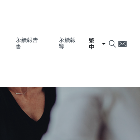
永續報告
永續報
繁
書
導
中