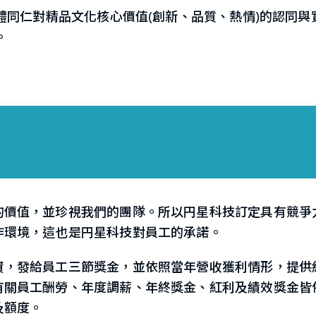
體同仁對精品文化核心價值(創新、品質、熱情)的認同
。
的價值，並珍視我們的團隊。所以円星科技訂定具有競爭
作環境，這也是円星科技對員工的承諾。
資，發給員工三節獎金，並依照當年營收獲利情形，提供
有關員工酬勞、年度調薪、年終獎金、紅利及績效獎金皆
及額度。