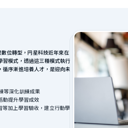
角是數位轉型，円星科技近年來在
學習模式，透過這三種模式執行
，循序漸進培養人才，是迎向未
演練等深化訓練成果
活動提升學習成效
微學習等加上學習驗收，建立行動學