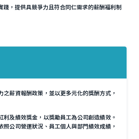
與實踐，提供具競爭力且符合同仁需求的薪酬福利制
力之薪資報酬政策，並以更多元化的獎酬方式，
紅利及績效獎金，以獎勵員工為公司創造績效。
依照公司營運狀況、員工個人與部門績效成績，