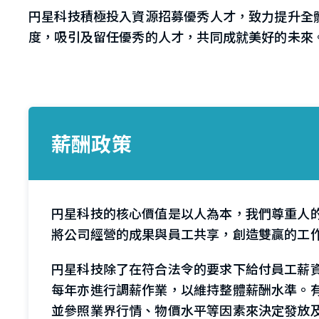
円星科技積極投入資源招募優秀人才，致力提升全
度，吸引及留任優秀的人才，共同成就美好的未來
薪酬政策
円星科技的核心價值是以人為本，我們尊重人
將公司經營的成果與員工共享，創造雙贏的工
円星科技除了在符合法令的要求下給付員工薪
每年亦進行調薪作業，以維持整體薪酬水準。
並參照業界行情、物價水平等因素來決定發放