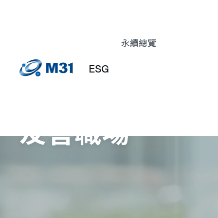
永續總覽
永續發展委員會
永續發展年度績效
ESG
經營者的話
永續發展政策與藍
圖
友善職場