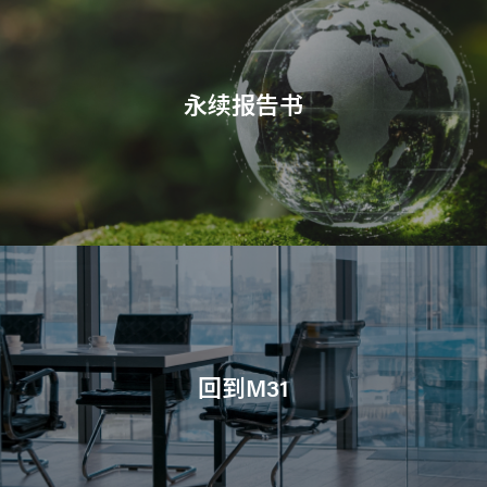
永续报告书
回到M31