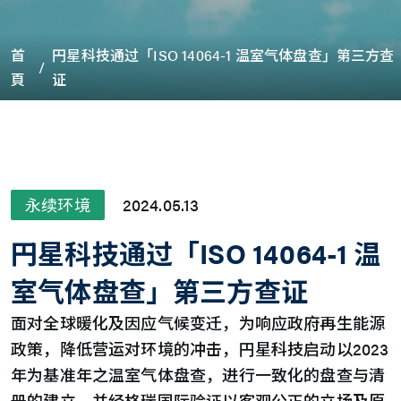
首
円星科技通过「ISO 14064-1 温室气体盘查」第三方查
頁
证
永续环境
2024.05.13
円星科技通过「ISO 14064-1 温
室气体盘查」第三方查证
面对全球暖化及因应气候变迁，为响应政府再生能源
政策，降低营运对环境的冲击，円星科技启动以2023
年为基准年之温室气体盘查，进行一致化的盘查与清
册的建立，并经格瑞国际验证以客观公正的立场及原