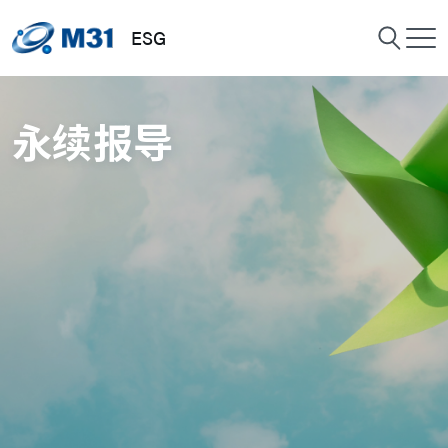
ESG
永续报导