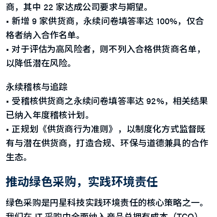
商，其中 22 家达成公司要求与期望。
• 新增 9 家供货商，永续问卷填答率达 100%，仅合
格者纳入合作名单。
• 对于评估为高风险者，则不列入合格供货商名单，
以降低潜在风险。
永续稽核与追踪
• 受稽核供货商之永续问卷填答率达 92%，相关结果
已纳入年度稽核计划。
• 正规划《供货商行为准则》，以制度化方式监督既
有与潜在供货商，打造合规、环保与道德兼具的合作
生态。
推动绿色采购，实践环境责任
绿色采购是円星科技实践环境责任的核心策略之一。
我们在 IT 采购中全面纳入产品总拥有成本（TCO）