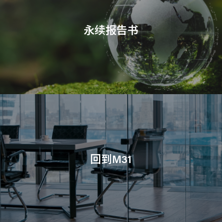
永续报告书
回到M31