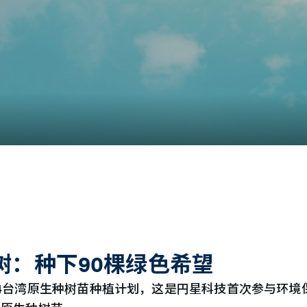
树：种下90棵绿色希望
24台湾原生种树苗种植计划，这是円星科技首次参与环