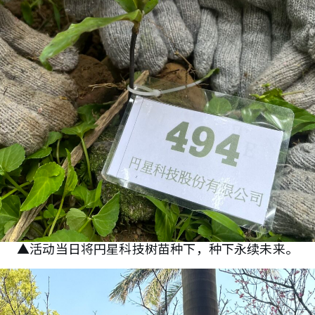
▲活动当日将円星科技树苗种下，种下永续未来。