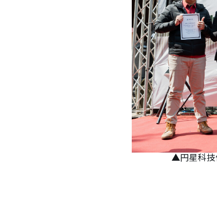
▲円星科技