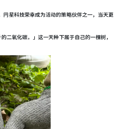
动中，円星科技荣幸成为活动的策略伙伴之一，当天更
斤的二氧化碳。」这一天种下属于自己的一棵树，