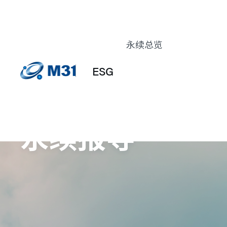
永续总览
永续发展委员会
永续发展年度绩效
ESG
经营者的话
永续发展政策与蓝
图
永续报导