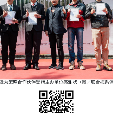
做为策略合作伙伴受赠主办单位感谢状（图／联合报系