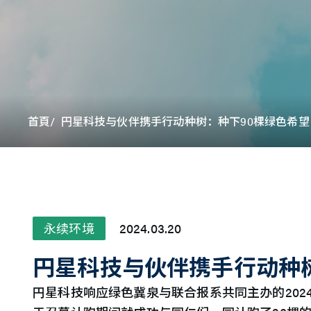
首頁
円星科技与伙伴携手行动种树：种下90棵绿色希望
永续环境
2024.03.20
円星科技与伙伴携手行动种
円星科技响应绿色冀泉与联合报系共同主办的20