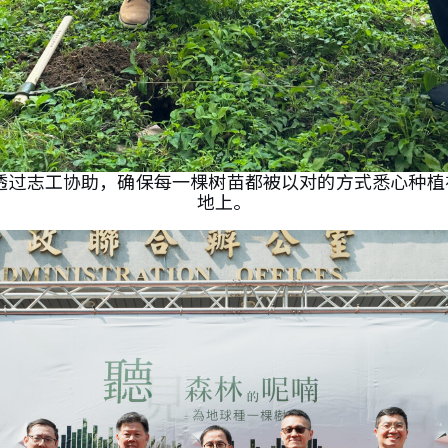
 透过志工协助，确保每一棵树苗都被以对的方式悉心种植
地上。