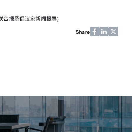
/联合报系倡议家新闻报导)
Share