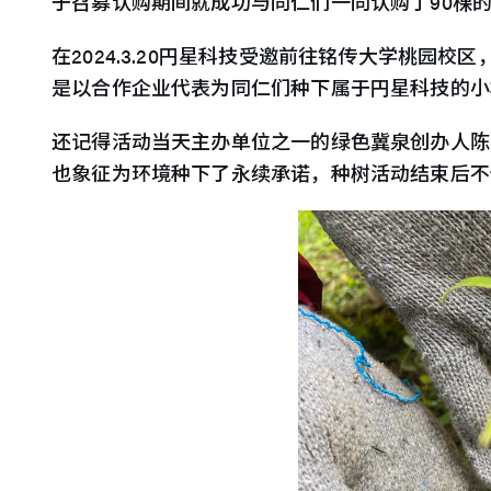
于召募认购期间就成功与同仁们一同认购了90棵
在2024.3.20円星科技受邀前往铭传大学桃
是以合作企业代表为同仁们种下属于円星科技的小
还记得活动当天主办单位之一的绿色冀泉创办人陈
也象征为环境种下了永续承诺，种树活动结束后不