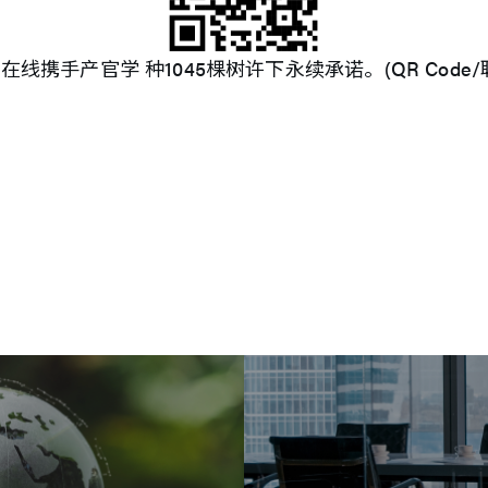
线携手产官学 种1045棵树许下永续承诺。(QR Code