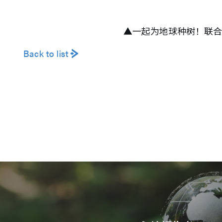
▲一起为地球种树！联合在
Back to list