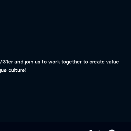
1er and join us to work together to create value
que culture!