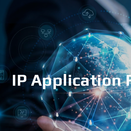
IP Application