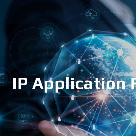
IP Application