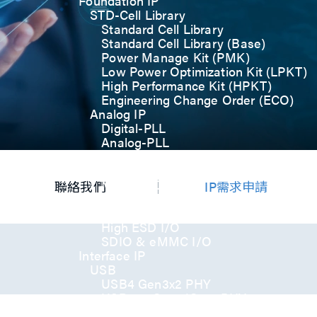
Foundation IP
STD-Cell Library
Standard Cell Library
Standard Cell Library (Base)
Power Manage Kit (PMK)
Low Power Optimization Kit (LPKT)
High Performance Kit (HPKT)
Engineering Change Order (ECO)
Analog IP
Digital-PLL
Analog-PLL
ADC / Temp. Sensor
Memories
Memory Compiler
聯絡我們
IP需求申請
I/O
General-Purpose I/O
High ESD I/O
SDIO & eMMC I/O
Interface IP
USB
USB4 Gen3x2 PHY
USB 3.2 Gen2/Gen1 PHY
USB 2.0/1.1 PHY