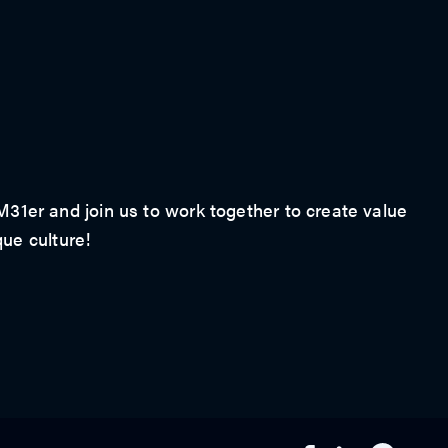
1er and join us to work together to create value
que culture!