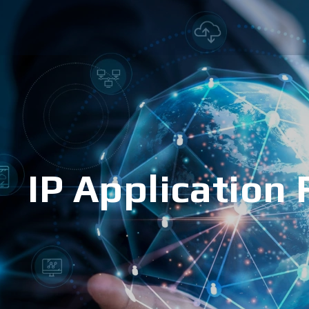
IP Application