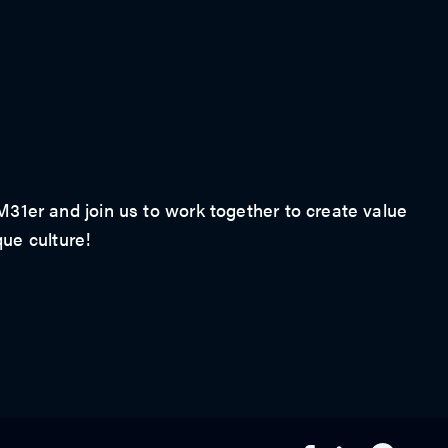
1er and join us to work together to create value
que culture!