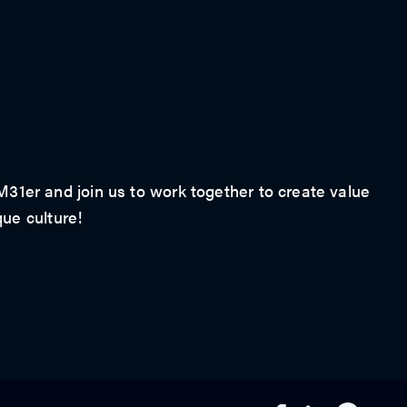
1er and join us to work together to create value
que culture!