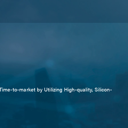
ime-to-market by Utilizing High-quality, Silicon-