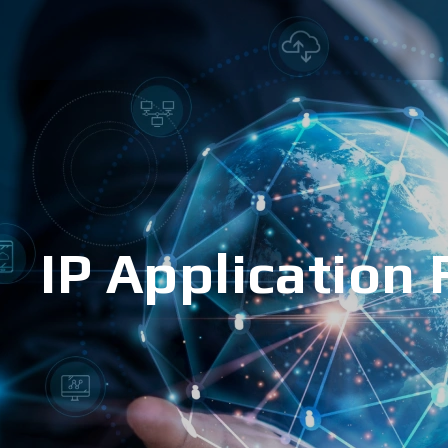
IP Application