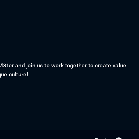
1er and join us to work together to create value
que culture!