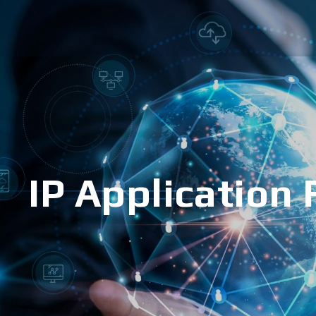
IP Application