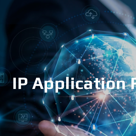
IP Application