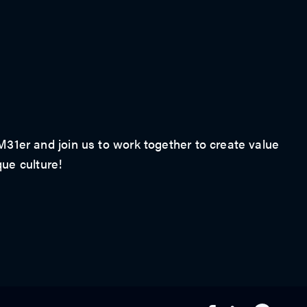
1er and join us to work together to create value
que culture!