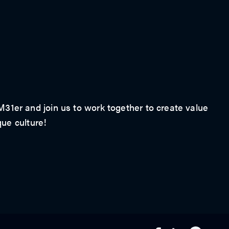
1er and join us to work together to create value
que culture!