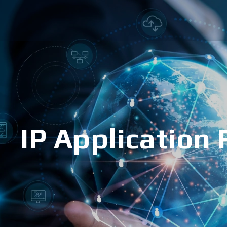
IP Application