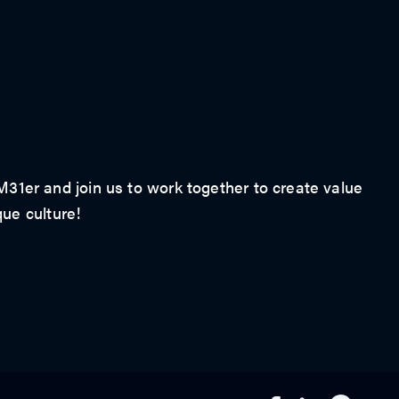
1er and join us to work together to create value
que culture!