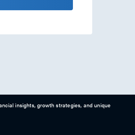
ancial insights, growth strategies, and unique