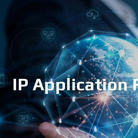
IP Application